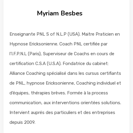
Myriam Besbes
Enseignante PNL S of N.L.P (USA). Maitre Praticien en
Hypnose Ericksonienne. Coach PNL certifiée par
l’I.F.P.N.L (Paris), Superviseur de Coachs en cours de
certification C.S.A (U.S.A). Fondatrice du cabinet:
Alliance Coaching spécialisé dans les cursus certifiants
de PNL, hypnose Ericksonienne, Coaching individuel et
d’équipes, thérapies brèves. Formée à la process
communication, aux interventions orientées solutions.
Intervient auprés des particuliers et des entreprises
depuis 2009.