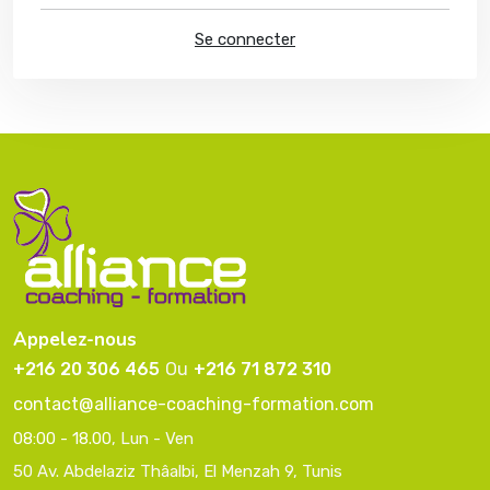
Se connecter
Appelez-nous
+216 20 306 465
Ou
+216 71 872 310
contact@alliance-coaching-formation.com
08:00 - 18.00
, Lun - Ven
50 Av. Abdelaziz Thâalbi, El Menzah 9, Tunis