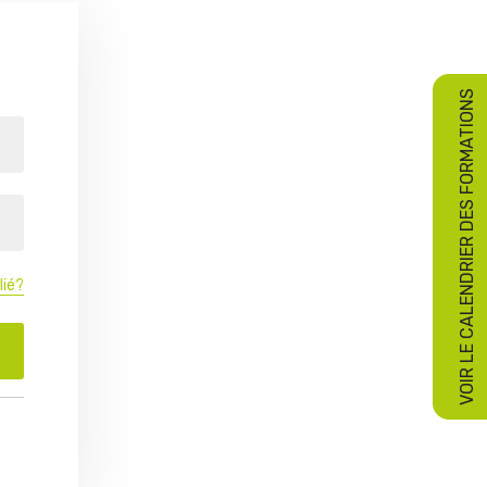
VOIR LE CALENDRIER DES FORMATIONS
lié?