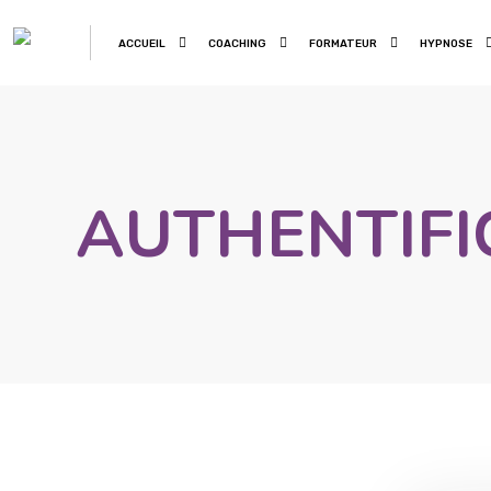
ACCUEIL
COACHING
FORMATEUR
HYPNOSE
AUTHENTIFI