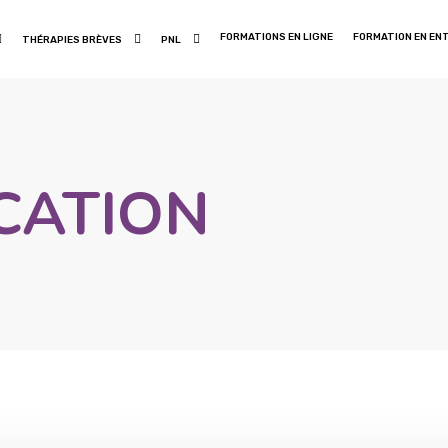
FORMATIONS EN LIGNE
FORMATION EN EN
THÉRAPIES BRÈVES
PNL
CATION