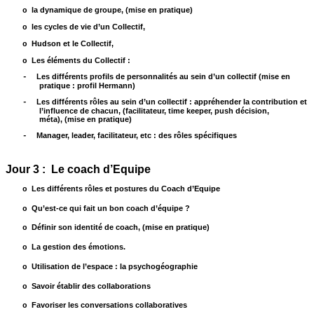
la dynamique de groupe, (mise en pratique)
o
les cycles de vie d’un Collectif,
o
Hudson et le Collectif,
o
Les éléments du Collectif :
o
Les différents profils de personnalités au sein d’un collectif (mise en
- ­
pratique : profil Hermann)
Les différents rôles au sein d’un collectif : appréhender la contribution et
- ­
l’influence de chacun, (facilitateur, time keeper, push décision,
méta), (mise en pratique)
Manager, leader, facilitateur, etc : des rôles spécifiques
- ­
Jour 3 : Le coach d’Equipe
Les différents rôles et postures du Coach d’Equipe
o
Qu’est-ce qui fait un bon coach d’équipe ?
o
Définir son identité de coach, (mise en pratique)
o
La gestion des émotions.
o
Utilisation de l’espace : la psychogéographie
o
Savoir établir des collaborations
o
Favoriser les conversations collaboratives
o