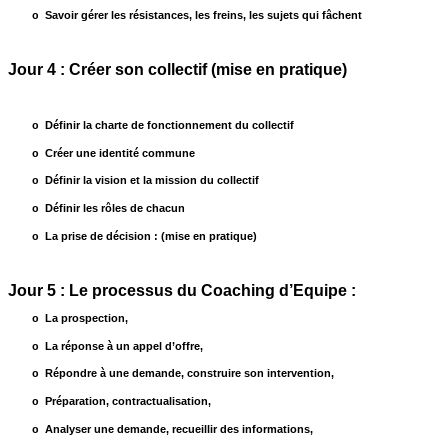
Savoir gérer les résistances, les freins, les sujets qui fâchent
o
Jour 4 : Créer son collectif (mise en pratique)
Définir la charte de fonctionnement du collectif
o
Créer une identité commune
o
Définir la vision et la mission du collectif
o
Définir les rôles de chacun
o
La prise de décision : (mise en pratique)
o
Jour 5 : Le processus du Coaching d’Equipe :
La prospection,
o
La réponse à un appel d’offre,
o
Répondre à une demande, construire son intervention,
o
Préparation, contractualisation,
o
Analyser une demande, recueillir des informations,
o