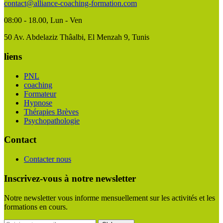
contact@alliance-coaching-formation.com
08:00 - 18.00
, Lun - Ven
50 Av. Abdelaziz Thâalbi, El Menzah 9, Tunis
liens
PNL
coaching
Formateur
Hypnose
Thérapies Brèves
Psychopathologie
Contact
Contacter nous
Inscrivez-vous à notre newsletter
Notre newsletter vous informe mensuellement sur les activités et les
formations en cours.