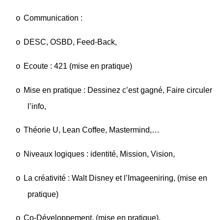
Communication :
o
DESC, OSBD, Feed-Back,
o
Ecoute : 421 (mise en pratique)
o
Mise en pratique : Dessinez c’est gagné, Faire circuler
o
l’info,
Théorie U, Lean Coffee, Mastermind,…
o
Niveaux logiques : identité, Mission, Vision,
o
La créativité : Walt Disney et l’Imageeniring, (mise en
o
pratique)
Co-Développement, (mise en pratique),
o