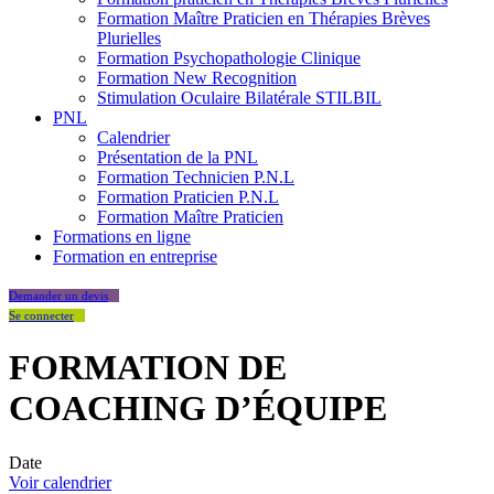
Formation Maître Praticien en Thérapies Brèves
Plurielles
Formation Psychopathologie Clinique
Formation New Recognition
Stimulation Oculaire Bilatérale STILBIL
PNL
Calendrier
Présentation de la PNL
Formation Technicien P.N.L
Formation Praticien P.N.L
Formation Maître Praticien
Formations en ligne
Formation en entreprise
Demander un devis
Se connecter
FORMATION DE
COACHING D’ÉQUIPE
Date
Voir calendrier