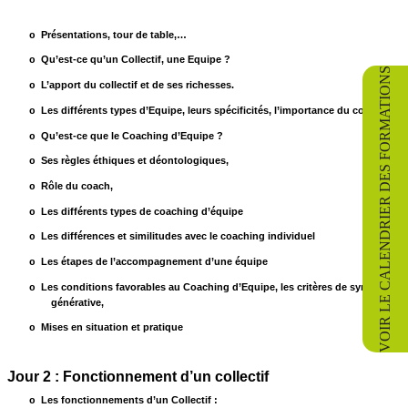
Présentations, tour de table,…
o
Qu’est-ce qu’un Collectif, une Equipe ?
o
VOIR LE CALENDRIER DES FORMATIONS
L’apport du collectif et de ses richesses.
o
Les différents types d’Equipe, leurs spécificités, l’importance du contexte,
o
Qu’est-ce que le Coaching d’Equipe ?
o
Ses règles éthiques et déontologiques,
o
Rôle du coach,
o
Les différents types de coaching d’équipe
o
Les différences et similitudes avec le coaching individuel
o
Les étapes de l’accompagnement d’une équipe
o
Les conditions favorables au Coaching d’Equipe, les critères de synergie
o
générative,
Mises en situation et pratique
o
Jour 2 : Fonctionnement d’un collectif
Les fonctionnements d’un Collectif :
o