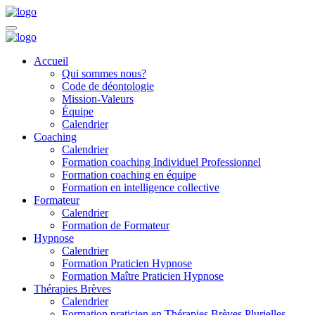
Accueil
Qui sommes nous?
Code de déontologie
Mission-Valeurs
Équipe
Calendrier
Coaching
Calendrier
Formation coaching Individuel Professionnel
Formation coaching en équipe
Formation en intelligence collective
Formateur
Calendrier
Formation de Formateur
Hypnose
Calendrier
Formation Praticien Hypnose
Formation Maître Praticien Hypnose
Thérapies Brèves
Calendrier
Formation praticien en Thérapies Brèves Plurielles