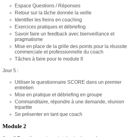
Espace Questions / Réponses
Retour sur la tâche donnée la veille
Identifier les freins en coaching
Exercices pratiques et débriefing
Savoir faire un feedback avec bienveillance et
pragmatisme
Mise en place de la grille des points pour la réussite
commerciale et professionnelle du coach
Tâches à faire pour le module II
Jour 5 :
Utiliser le questionnaire SCORE dans un premier
entretien
Mise en pratique et débriefing en groupe
Commanditaire, répondre à une demande, réunion
tripartite
Se présenter en tant que coach
Module 2