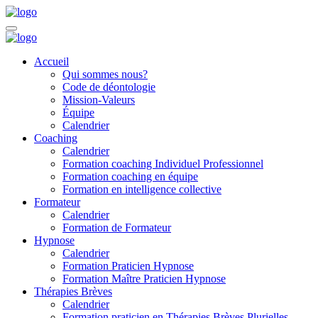
Accueil
Qui sommes nous?
Code de déontologie
Mission-Valeurs
Équipe
Calendrier
Coaching
Calendrier
Formation coaching Individuel Professionnel
Formation coaching en équipe
Formation en intelligence collective
Formateur
Calendrier
Formation de Formateur
Hypnose
Calendrier
Formation Praticien Hypnose
Formation Maître Praticien Hypnose
Thérapies Brèves
Calendrier
Formation praticien en Thérapies Brèves Plurielles