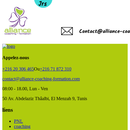
Appelez-nous
+216 20 306 465
Ou
+216 71 872 310
contact@alliance-coaching-formation.com
08:00 - 18.00
, Lun - Ven
50 Av. Abdelaziz Thâalbi, El Menzah 9, Tunis
liens
PNL
coaching